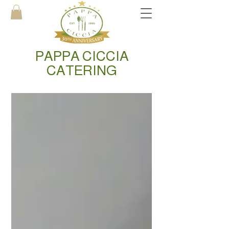
PAPPA CICCIA
CATERING