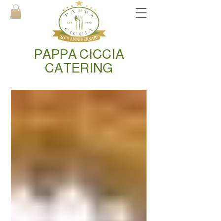
PAPPA CICCIA
CATERING