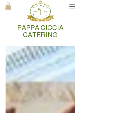
PAPPA CICCIA
CATERING